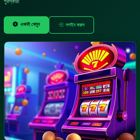
পুরস্কার!
এখনই খেলুন
লগইন করুন