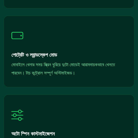
পোর্ট্রেট ও ল্যান্ডস্কেপ মোড
মোবাইলে খেলার সময় স্ক্রিন ঘুরিয়ে দুটো মোডেই আরামদায়কভাবে খেলতে
পারবেন। টাচ কন্ট্রোল সম্পূর্ণ অপ্টিমাইজড।
অটো স্পিন কাস্টমাইজেশন