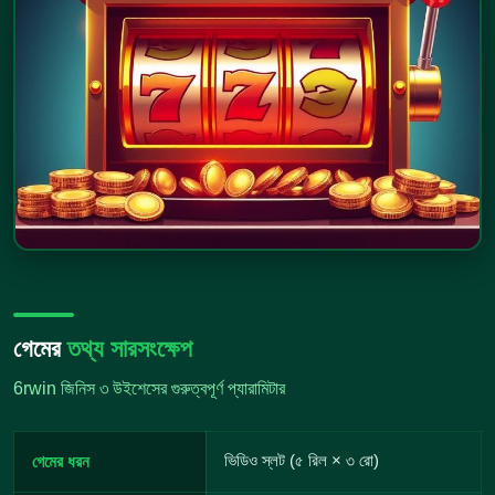
গেমের
তথ্য সারসংক্ষেপ
6rwin জিনিস ৩ উইশেসের গুরুত্বপূর্ণ প্যারামিটার
গেমের ধরন
ভিডিও স্লট (৫ রিল × ৩ রো)