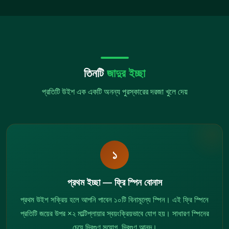
তিনটি
জাদুর ইচ্ছা
প্রতিটি উইশ এক একটি অনন্য পুরস্কারের দরজা খুলে দেয়
১
প্রথম ইচ্ছা — ফ্রি স্পিন বোনাস
প্রথম উইশ সক্রিয় হলে আপনি পাবেন ১০টি বিনামূল্যে স্পিন। এই ফ্রি স্পিনে
প্রতিটি জয়ের উপর ×২ মাল্টিপ্লায়ার স্বয়ংক্রিয়ভাবে যোগ হয়। সাধারণ স্পিনের
চেয়ে দ্বিগুণ সুযোগ, দ্বিগুণ আনন্দ।