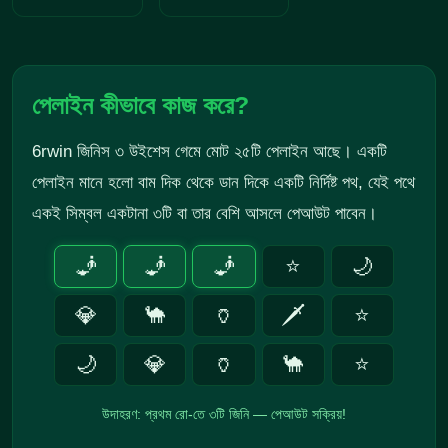
পেলাইন কীভাবে কাজ করে?
6rwin জিনিস ৩ উইশেস গেমে মোট ২৫টি পেলাইন আছে। একটি
পেলাইন মানে হলো বাম দিক থেকে ডান দিকে একটি নির্দিষ্ট পথ, যেই পথে
একই সিম্বল একটানা ৩টি বা তার বেশি আসলে পেআউট পাবেন।
🧞
🧞
🧞
⭐
🌙
💎
🐪
🏺
🗡️
⭐
🌙
💎
🏺
🐪
⭐
উদাহরণ: প্রথম রো-তে ৩টি জিনি — পেআউট সক্রিয়!