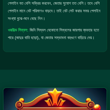
পেলাইন যত বেশি সক্রিয় করবেন, জেতার সুযোগ তত বেশি। তবে বেশি
পেলাইন মানে বেট পরিমাণও বাড়বে। তাই বেট সেট করার সময় পেলাইন
সংখ্যা বুঝে-শুনে বেছে নিন।
ওয়াইল্ড সিম্বল:
জিনি সিম্বল যেকোনো সিম্বলের জায়গায় ব্যবহার হতে
পারে (জাদুর বাতি ছাড়া), যা জেতার সম্ভাবনা বহুগুণে বাড়িয়ে দেয়।