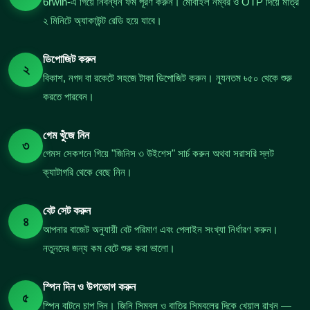
6rwin-এ গিয়ে নিবন্ধন ফর্ম পূরণ করুন। মোবাইল নম্বর ও OTP দিয়ে মাত্র
২ মিনিটে অ্যাকাউন্ট রেডি হয়ে যাবে।
ডিপোজিট করুন
২
বিকাশ, নগদ বা রকেটে সহজে টাকা ডিপোজিট করুন। ন্যূনতম ৳৫০ থেকে শুরু
করতে পারবেন।
গেম খুঁজে নিন
৩
গেমস সেকশনে গিয়ে "জিনিস ৩ উইশেস" সার্চ করুন অথবা সরাসরি স্লট
ক্যাটাগরি থেকে বেছে নিন।
বেট সেট করুন
৪
আপনার বাজেট অনুযায়ী বেট পরিমাণ এবং পেলাইন সংখ্যা নির্ধারণ করুন।
নতুনদের জন্য কম বেটে শুরু করা ভালো।
স্পিন দিন ও উপভোগ করুন
৫
স্পিন বাটনে চাপ দিন। জিনি সিম্বল ও বাতির সিম্বলের দিকে খেয়াল রাখুন —