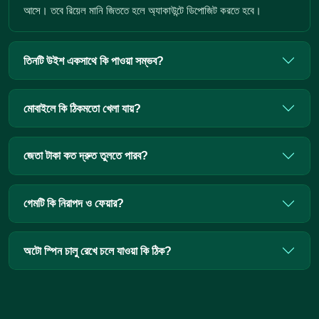
আসে। তবে রিয়েল মানি জিততে হলে অ্যাকাউন্টে ডিপোজিট করতে হবে।
তিনটি উইশ একসাথে কি পাওয়া সম্ভব?
মোবাইলে কি ঠিকমতো খেলা যায়?
জেতা টাকা কত দ্রুত তুলতে পারব?
গেমটি কি নিরাপদ ও ফেয়ার?
অটো স্পিন চালু রেখে চলে যাওয়া কি ঠিক?