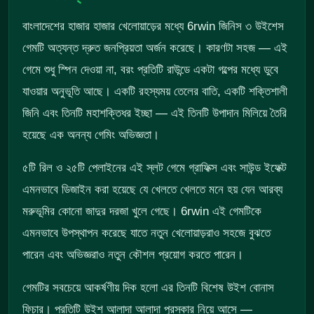
বাংলাদেশের হাজার হাজার খেলোয়াড়ের মধ্যে 6rwin জিনিস ৩ উইশেস
গেমটি অত্যন্ত দ্রুত জনপ্রিয়তা অর্জন করেছে। কারণটা সহজ — এই
গেমে শুধু স্পিন দেওয়া না, বরং প্রতিটি রাউন্ডে একটা গল্পের মধ্যে ডুবে
যাওয়ার অনুভূতি আছে। একটি রহস্যময় তেলের বাতি, একটি শক্তিশালী
জিনি এবং তিনটি মহাশক্তিধর ইচ্ছা — এই তিনটি উপাদান মিলিয়ে তৈরি
হয়েছে এক অনন্য গেমিং অভিজ্ঞতা।
৫টি রিল ও ২৫টি পেলাইনের এই স্লট গেমে গ্রাফিক্স এবং সাউন্ড ইফেক্ট
এমনভাবে ডিজাইন করা হয়েছে যে খেলতে খেলতে মনে হয় যেন আরব্য
মরুভূমির কোনো জাদুর দরজা খুলে গেছে। 6rwin এই গেমটিকে
এমনভাবে উপস্থাপন করেছে যাতে নতুন খেলোয়াড়রাও সহজে বুঝতে
পারেন এবং অভিজ্ঞরাও নতুন কৌশল প্রয়োগ করতে পারেন।
গেমটির সবচেয়ে আকর্ষণীয় দিক হলো এর তিনটি বিশেষ উইশ বোনাস
ফিচার। প্রতিটি উইশ আলাদা আলাদা পুরস্কার নিয়ে আসে —