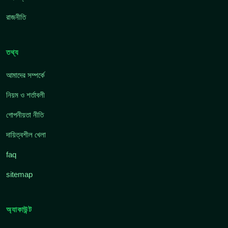
রাজনীতি
তথ্য
আমাদের সম্পর্কে
নিয়ম ও শর্তাবলী
গোপনীয়তা নীতি
দায়িত্বশীল খেলা
faq
sitemap
অ্যাকাউন্ট