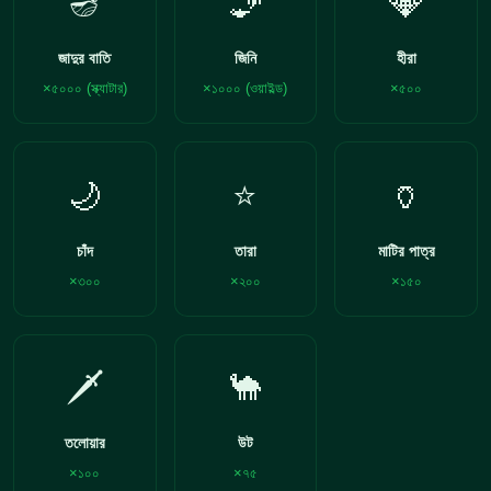
🪔
🧞
💎
জাদুর বাতি
জিনি
হীরা
×৫০০০ (স্ক্যাটার)
×১০০০ (ওয়াইল্ড)
×৫০০
🌙
⭐
🏺
চাঁদ
তারা
মাটির পাত্র
×৩০০
×২০০
×১৫০
🗡️
🐪
তলোয়ার
উট
×১০০
×৭৫