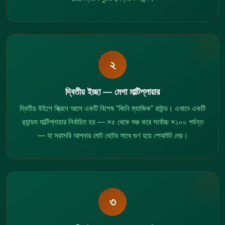
২
দ্বিতীয় ইচ্ছা — মেগা মাল্টিপ্লায়ার
দ্বিতীয় উইশে স্ক্রিনে আসে একটি বিশেষ "জিনি ম্যাজিক" রাউন্ড। এখানে একটি
র‍্যান্ডম মাল্টিপ্লায়ার নির্বাচিত হয় — ×৫ থেকে শুরু করে সর্বোচ্চ ×১০০ পর্যন্ত
— যা সরাসরি আপনার মোট বেটের সাথে গুণ হয়ে পেআউট দেয়।
৩