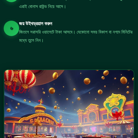
এরাই বোনাস রাউন্ড নিয়ে আসে।
জয় উইথড্রয়াল করুন
৬
জিতলে সরাসরি ওয়ালেটে টাকা আসবে। যেকোনো সময় বিকাশ বা নগদে মিনিটের
মধ্যে তুলে নিন।