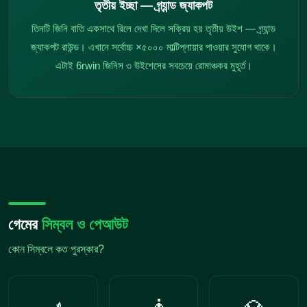
তৃতীয় ইচ্ছা — গ্র্যান্ড জ্যাকপট
তিনটি জিনি বাতি একসাথে রিলে দেখা দিলে সক্রিয় হয় তৃতীয় উইশ — গ্র্যান্ড
জ্যাকপট রাউন্ড। এখানে সর্বোচ্চ ×৫০০০ মাল্টিপ্লায়ার পাওয়ার সুযোগ থাকে।
এটাই 6rwin জিনিস ৩ উইশেসের সবচেয়ে রোমাঞ্চকর মুহূর্ত।
গেমের
সিম্বল ও পেআউট
কোন সিম্বলে কত পুরস্কার?